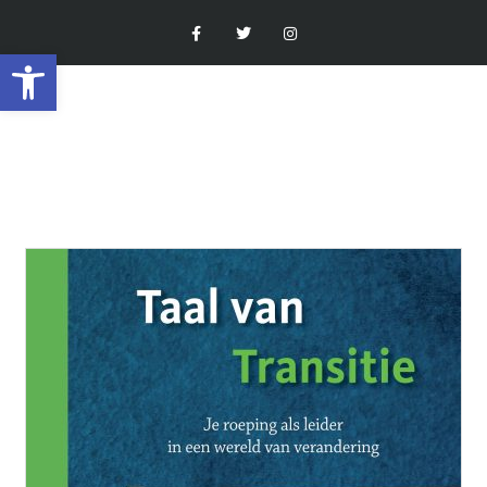
Toolbar openen