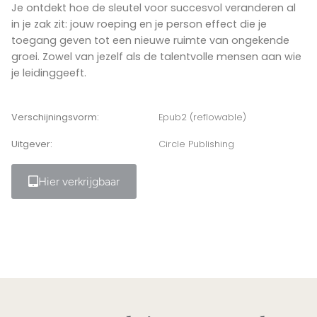
Je ontdekt hoe de sleutel voor succesvol veranderen al
in je zak zit: jouw roeping en je person effect die je
toegang geven tot een nieuwe ruimte van ongekende
groei. Zowel van jezelf als de talentvolle mensen aan wie
je leidinggeeft.
Verschijningsvorm:
Epub2 (reflowable)
Uitgever:
Circle Publishing
Hier verkrijgbaar