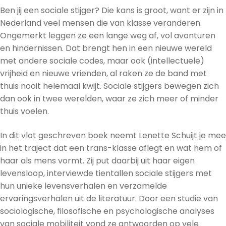
Ben jij een sociale stijger? Die kans is groot, want er zijn in
Nederland veel mensen die van klasse veranderen.
Ongemerkt leggen ze een lange weg af, vol avonturen
en hindernissen. Dat brengt hen in een nieuwe wereld
met andere sociale codes, maar ook (intellectuele)
vrijheid en nieuwe vrienden, al raken ze de band met
thuis nooit helemaal kwijt. Sociale stijgers bewegen zich
dan ook in twee werelden, waar ze zich meer of minder
thuis voelen.
In dit vlot geschreven boek neemt Lenette Schuijt je mee
in het traject dat een trans-klasse aflegt en wat hem of
haar als mens vormt. Zij put daarbij uit haar eigen
levensloop, interviewde tientallen sociale stijgers met
hun unieke levensverhalen en verzamelde
ervaringsverhalen uit de literatuur. Door een studie van
sociologische, filosofische en psychologische analyses
van sociale mobiliteit vond ze antwoorden op vele