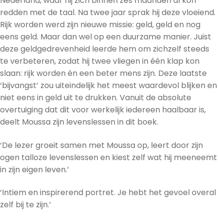
Nederland, waar hij zich binnen zes maanden al kon
redden met de taal. Na twee jaar sprak hij deze vloeiend.
Rijk worden werd zijn nieuwe missie: geld, geld en nog
eens geld. Maar dan wel op een duurzame manier. Juist
deze geldgedrevenheid leerde hem om zichzelf steeds
te verbeteren, zodat hij twee vliegen in één klap kon
slaan: rijk worden én een beter mens zijn. Deze laatste
‘bijvangst’ zou uiteindelijk het meest waardevol blijken en
niet eens in geld uit te drukken. Vanuit de absolute
overtuiging dat dit voor werkelijk iedereen haalbaar is,
deelt Moussa zijn levenslessen in dit boek.
‘De lezer groeit samen met Moussa op, leert door zijn
ogen talloze levenslessen en kiest zelf wat hij meeneemt
in zijn eigen leven.’
‘Intiem en inspirerend portret. Je hebt het gevoel overal
zelf bij te zijn.’