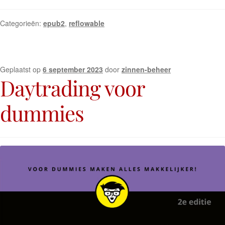
Categorieën:
epub2
,
reflowable
Geplaatst op
6 september 2023
door
zinnen-beheer
Daytrading voor
dummies