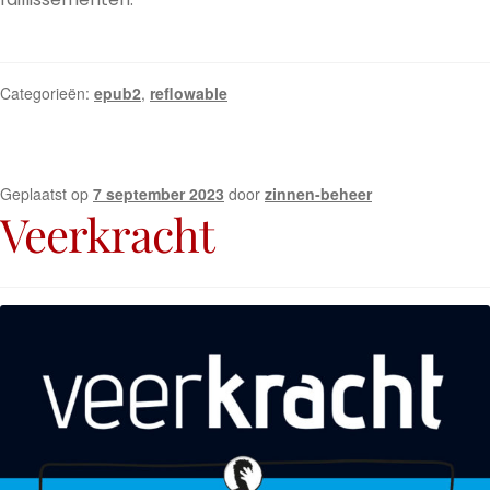
Categorieën:
epub2
,
reflowable
Geplaatst op
7 september 2023
door
zinnen-beheer
Veerkracht