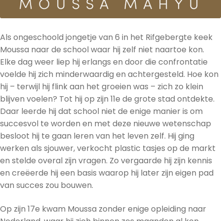
Als ongeschoold jongetje van 6 in het Rifgebergte keek
Moussa naar de school waar hij zelf niet naartoe kon.
Elke dag weer liep hij erlangs en door die confrontatie
voelde hij zich minderwaardig en achtergesteld. Hoe kon
hij – terwijl hij flink aan het groeien was – zich zo klein
blijven voelen? Tot hij op zijn 11e de grote stad ontdekte.
Daar leerde hij dat school niet de enige manier is om
succesvol te worden en met deze nieuwe wetenschap
besloot hij te gaan leren van het leven zelf. Hij ging
werken als sjouwer, verkocht plastic tasjes op de markt
en stelde overal zijn vragen. Zo vergaarde hij zijn kennis
en creëerde hij een basis waarop hij later zijn eigen pad
van succes zou bouwen.
Op zijn 17e kwam Moussa zonder enige opleiding naar