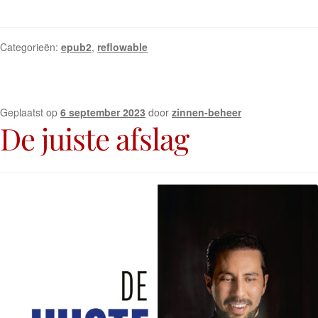
Categorieën:
epub2
,
reflowable
Geplaatst op
6 september 2023
door
zinnen-beheer
De juiste afslag