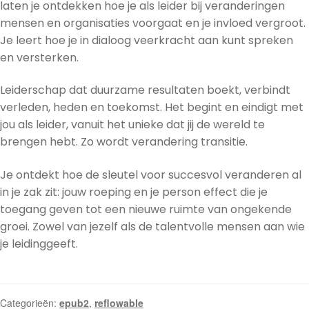
laten je ontdekken hoe je als leider bij veranderingen
mensen en organisaties voorgaat en je invloed vergroot.
Je leert hoe je in dialoog veerkracht aan kunt spreken
en versterken.
Leiderschap dat duurzame resultaten boekt, verbindt
verleden, heden en toekomst. Het begint en eindigt met
jou als leider, vanuit het unieke dat jij de wereld te
brengen hebt. Zo wordt verandering transitie.
Je ontdekt hoe de sleutel voor succesvol veranderen al
in je zak zit: jouw roeping en je person effect die je
toegang geven tot een nieuwe ruimte van ongekende
groei. Zowel van jezelf als de talentvolle mensen aan wie
je leidinggeeft.
Categorieën:
epub2
,
reflowable