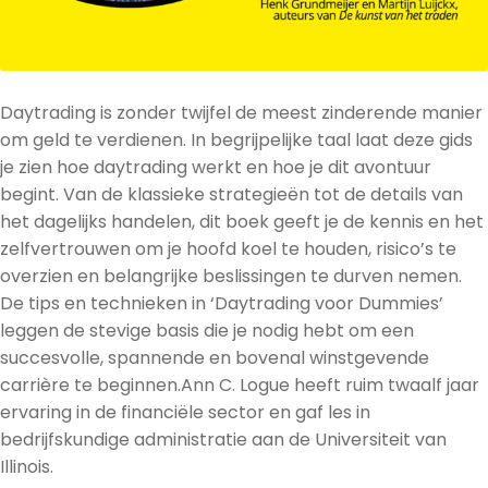
Daytrading is zonder twijfel de meest zinderende manier
om geld te verdienen. In begrijpelijke taal laat deze gids
je zien hoe daytrading werkt en hoe je dit avontuur
begint. Van de klassieke strategieën tot de details van
het dagelijks handelen, dit boek geeft je de kennis en het
zelfvertrouwen om je hoofd koel te houden, risico’s te
overzien en belangrijke beslissingen te durven nemen.
De tips en technieken in ‘Daytrading voor Dummies’
leggen de stevige basis die je nodig hebt om een
succesvolle, spannende en bovenal winstgevende
carrière te beginnen.Ann C. Logue heeft ruim twaalf jaar
ervaring in de financiële sector en gaf les in
bedrijfskundige administratie aan de Universiteit van
Illinois.