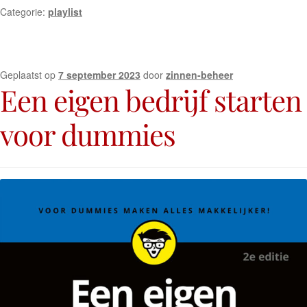
Categorie:
playlist
Geplaatst op
7 september 2023
door
zinnen-beheer
Een eigen bedrijf starten
voor dummies