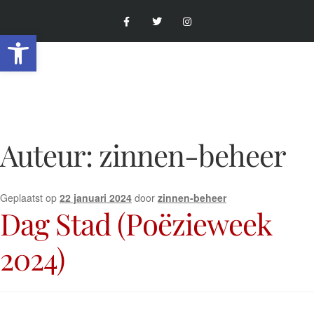
Toolbar openen
Auteur:
zinnen-beheer
Geplaatst op
22 januari 2024
door
zinnen-beheer
Dag Stad (Poëzieweek
2024)