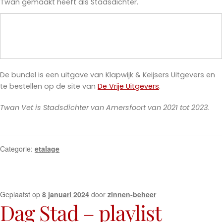
Twan gemaakt heeft als Stadsdichter.
De bundel is een uitgave van Klapwijk & Keijsers Uitgevers en
te bestellen op de site van
De Vrije Uitgevers
.
Twan Vet is Stadsdichter van Amersfoort van 2021 tot 2023.
Categorie:
etalage
Geplaatst op
8 januari 2024
door
zinnen-beheer
Dag Stad – playlist