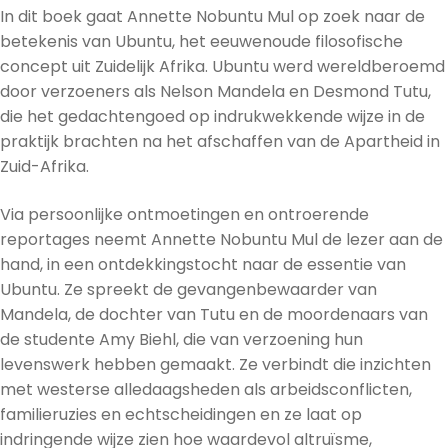
In dit boek gaat Annette Nobuntu Mul op zoek naar de
betekenis van Ubuntu, het eeuwenoude filosofische
concept uit Zuidelijk Afrika. Ubuntu werd wereldberoemd
door verzoeners als Nelson Mandela en Desmond Tutu,
die het gedachtengoed op indrukwekkende wijze in de
praktijk brachten na het afschaffen van de Apartheid in
Zuid-Afrika.
Via persoonlijke ontmoetingen en ontroerende
reportages neemt Annette Nobuntu Mul de lezer aan de
hand, in een ontdekkingstocht naar de essentie van
Ubuntu. Ze spreekt de gevangenbewaarder van
Mandela, de dochter van Tutu en de moordenaars van
de studente Amy Biehl, die van verzoening hun
levenswerk hebben gemaakt. Ze verbindt die inzichten
met westerse alledaagsheden als arbeidsconflicten,
familieruzies en echtscheidingen en ze laat op
indringende wijze zien hoe waardevol altruïsme,