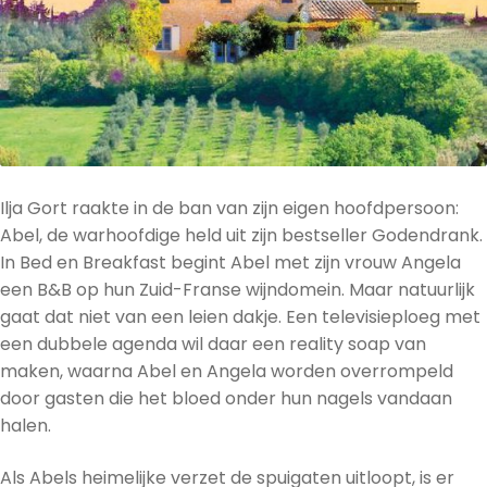
Ilja Gort raakte in de ban van zijn eigen hoofdpersoon:
Abel, de warhoofdige held uit zijn bestseller Godendrank.
In Bed en Breakfast begint Abel met zijn vrouw Angela
een B&B op hun Zuid-­Franse wijndomein. Maar natuurlijk
gaat dat niet van een leien dakje. Een televisie­ploeg met
een dubbele agenda wil daar een reality soap van
maken, waarna Abel en Angela worden over­rompeld
door gasten die het bloed onder hun nagels vandaan
halen.
Als Abels heimelijke verzet de spuigaten uitloopt, is er