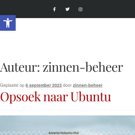
Toolbar openen
Auteur:
zinnen-beheer
Geplaatst op
6 september 2023
door
zinnen-beheer
Opsoek naar Ubuntu