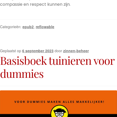
compassie en respect kunnen zijn.
Categorieën:
epub2
,
reflowable
Geplaatst op
6 september 2023
door
zinnen-beheer
Basisboek tuinieren voor
dummies